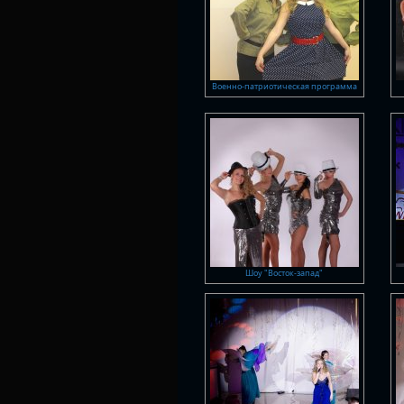
Военно-патриотическая программа
Шоу "Восток-запад"