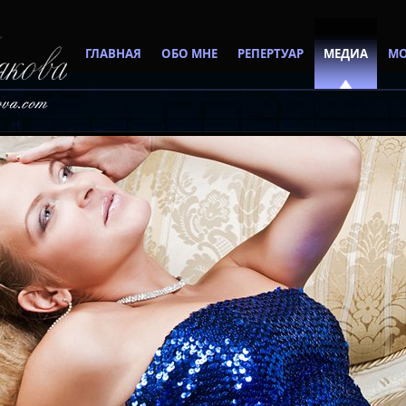
ГЛАВНАЯ
ОБО МНЕ
РЕПЕРТУАР
МЕДИА
МО