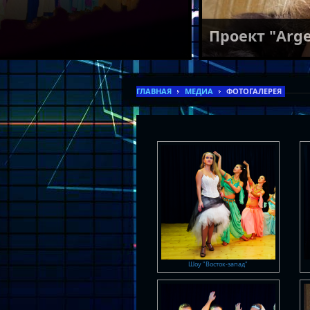
Проект "Arg
ГЛАВНАЯ
МЕДИА
ФОТОГАЛЕРЕЯ
Шоу "Восток-запад"