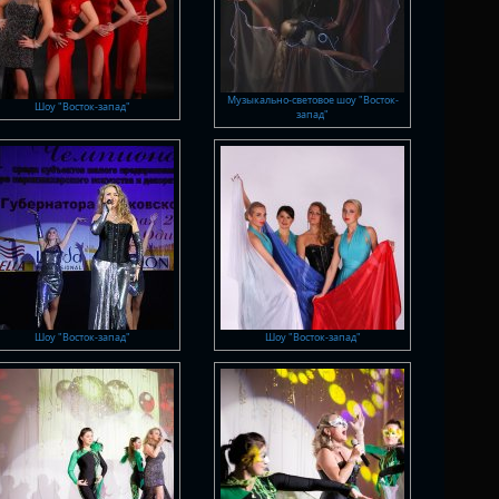
Музыкально-световое шоу "Восток-
Шоу "Восток-запад"
запад"
Шоу "Восток-запад"
Шоу "Восток-запад"