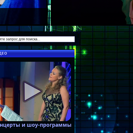
ДЕО
нцерты и шоу-программы